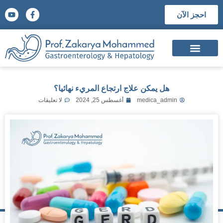
احجز الآن
السيرة الذاتية
الشهادات العلمية
المؤتمرات والجوائز العلمية
هل يمكن علاج ارتجاع المريء نهائيا؟
medica_admin
أغسطس 25, 2024
لا تعليقات