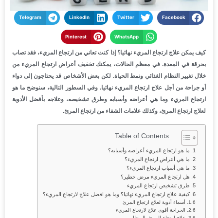
Telegram
LinkedIn
Twitter
Facebook
Pinterest
WhatsApp
كيف يمكن علاج ارتجاع المريء نهائيا؟ إذا كنت تعاني من ارتجاع المريء، فقد تصاب
بحرقة في المعدة. في معظم الحالات، يمكنك تخفيف أعراض ارتجاع المريء من
خلال تغيير النظام الغذائي ونمط الحياة. لكن بعض الأشخاص قد يحتاجون إلى دواء
أو جراحة من أجل علاج ارتجاع المريء نهائيا. وفي السطور التالية، سنوضح ما هو
ارتجاع المريء وما هي أعراضه وأسبابه وطرق تشخيصه، وعلاجه بأفضل الأدوية
لعلاج ارتجاع المرئ، وكذلك علامات الشفاء من ارتجاع المرئ.
Table of Contents
ما هو ارتجاع المريء أعراضه وأسبابه؟
ما هي أعراض ارتجاع المريء؟
ما هي أسباب ارتجاع المريء؟
هل ارتجاع المريء مرض خطير؟
طرق تشخيص ارتجاع المريء
كيفية علاج ارتجاع المريء نهائيا؟ وما هو افضل علاج لارتجاع المريء؟
أسماء أدوية لعلاج ارتجاع المرئ
الجراحة أقوى علاج لارتجاع المريء
علاج ارتجاع المرئ بالمنظار