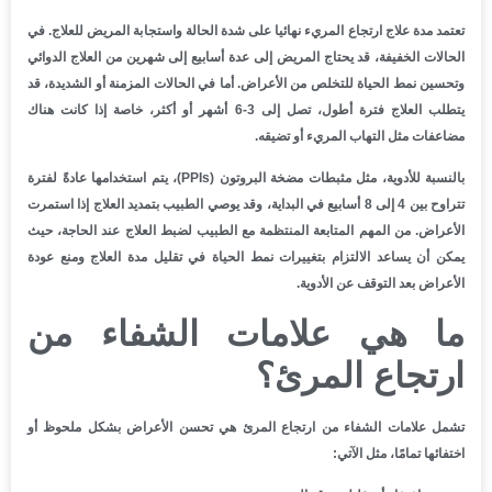
تعتمد مدة علاج ارتجاع المريء نهائيا على شدة الحالة واستجابة المريض للعلاج. في
الحالات الخفيفة، قد يحتاج المريض إلى
عدة أسابيع إلى شهرين
من العلاج الدوائي
وتحسين نمط الحياة للتخلص من الأعراض. أما في الحالات المزمنة أو الشديدة، قد
يتطلب العلاج فترة أطول، تصل إلى
3-6 أشهر
أو أكثر، خاصة إذا كانت هناك
مضاعفات مثل التهاب المريء أو تضيقه.
بالنسبة للأدوية، مثل مثبطات مضخة البروتون (PPIs)، يتم استخدامها عادةً لفترة
تتراوح بين
4 إلى 8 أسابيع
في البداية، وقد يوصي الطبيب بتمديد العلاج إذا استمرت
الأعراض. من المهم المتابعة المنتظمة مع الطبيب لضبط العلاج عند الحاجة، حيث
يمكن أن يساعد الالتزام بتغييرات نمط الحياة في تقليل مدة العلاج ومنع عودة
الأعراض بعد التوقف عن الأدوية.
ما هي علامات الشفاء من
ارتجاع المرئ؟
تشمل علامات الشفاء من ارتجاع المرئ هي تحسن الأعراض بشكل ملحوظ أو
اختفائها تمامًا، مثل الآتي: