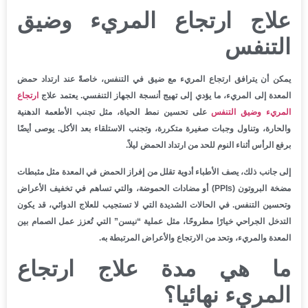
علاج ارتجاع المريء وضيق
التنفس
يمكن أن يترافق ارتجاع المريء مع ضيق في التنفس، خاصةً عند ارتداد حمض
المعدة إلى المريء، ما يؤدي إلى تهيج أنسجة الجهاز التنفسي. يعتمد علاج
ارتجاع
المريء وضيق التنفس
على تحسين نمط الحياة، مثل تجنب الأطعمة الدهنية
والحارة، وتناول وجبات صغيرة متكررة، وتجنب الاستلقاء بعد الأكل. يوصى أيضًا
برفع الرأس أثناء النوم للحد من ارتداد الحمض ليلاً.
إلى جانب ذلك، يصف الأطباء أدوية تقلل من إفراز الحمض في المعدة مثل مثبطات
مضخة البروتون (PPIs) أو مضادات الحموضة، والتي تساهم في تخفيف الأعراض
وتحسين التنفس. في الحالات الشديدة التي لا تستجيب للعلاج الدوائي، قد يكون
التدخل الجراحي خيارًا مطروحًا، مثل عملية “نيسن” التي تُعزز عمل الصمام بين
المعدة والمريء، وتحد من الارتجاع والأعراض المرتبطة به.
ما هي مدة علاج ارتجاع
المريء نهائيا؟