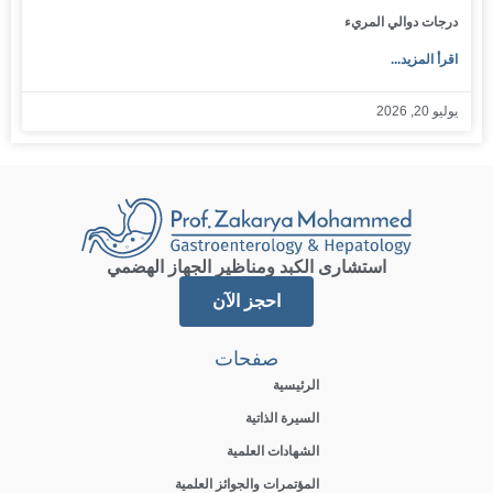
درجات دوالي المريء
اقرأ المزيد...
يوليو 20, 2026
استشارى الكبد ومناظير الجهاز الهضمي
احجز الآن
صفحات
الرئيسية
السيرة الذاتية
الشهادات العلمية
المؤتمرات والجوائز العلمية