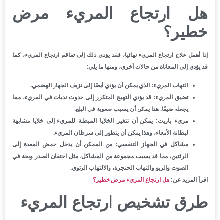
هل ارتجاع المريء مرض
خطير؟
إذا أهمل علاج ارتجاع المريء نهائيا، فقد يؤدي ذلك إلى تفاقم ارتجاع المريء، كما
قد يؤدي إلى المعاناة من حالات أخرى، ومنها ما يلي:
التهاب المريء:
الذي يمكن أن يؤدي أيضًا إلى نزيف الجهاز الهضمي.
تضيق المريء:
قد يؤدي التهيج المتكرر إلى حدوث ندبات في المريء، مما
يجعله ضيقًا. هذا يمكن أن يسبب صعوبة في البلع.
مريء باريت:
يمكن أن تتغير الخلايا المبطنة للمريء إلى خلايا مشابهة
لبطانة الأمعاء، وهذا يمكن أن يتطور إلى سرطان المريء.
مشاكل في الجهاز التنفسي:
من الممكن أن يدخل حمض المعدة إلى
الرئتين، مما قد يسبب مجموعة من المشاكل، مثل احتقان الصدر وبحة في
الصوت والربو والتهاب الحنجرة، والالتهاب الرئوي.
اقرأ المزيد عن:
هل ارتجاع المريء مرض خطير؟
طرق تشخيص ارتجاع المريء