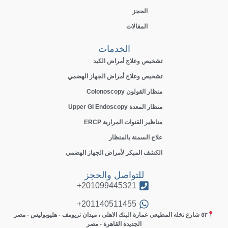
الحجز
المقالات
الخدمات
تشخيص وعلاج أمراض الكبد
تشخيص وعلاج أمراض الجهاز الهضمي
منظار القولون Colonoscopy
منظار المعدة Upper GI Endoscopy
مناظير القنوات المرارية ERCP
علاج السمنة بالمنظار
الكشف المبكر لأمراض الجهاز الهضمي
للتواصل والحجز
201099445321+
201140511455+
٥٣ شارع نخله المطيعى عمارة البنك الاهلى ، ميدان تريومف - هليوبوليس - مصر
الجديدة القاهرة - مصر