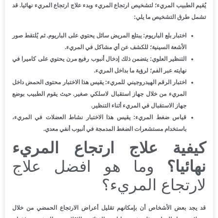
يُقيم الطبيب المريء؛ لتشخيص ارتجاع المريء وبدء علاج ارتجاع المريء نهائيا. قد
تشمل طرق التشخيص ما يلي:
اختبار بلع الباريوم:
يبتلع المريض سائل يحتوي على الباريوم. ثم يُلتقط صور
الأشعة السينية؛ للكشف عن أي مشاكل في المريء.
التنظير العلوي:
يتضمن ذلك إدخال أنبوب رفيع مرن يحتوي على كاميرا في
نهايته عبر الفم؛ لرؤية ما بداخل المريء.
اختبار الرقم الهيدروجيني للمريء:
يقيس هذا الاختبار محتوى الحمض داخل
المريء من خلال جهاز استقبال لاسلكي صغير. حيث يقوم الطبيب بوضع
جهاز الاستقبال في المريء أثناء التنظير.
قياس ضغط المريء:
يقيس هذا الاختبار نشاط العضلات في المريء،
باستخدام مستشعرات الضغط المدمجة في أنبوب أنفي معدي.
كيفية علاج ارتجاع المريء
نهائيا؟
وما هو افضل علاج
لارتجاع المريء؟
قد يجد بعض الأشخاص أن بإمكانهم تقليل أعراض الارتجاع الحمضي من خلال