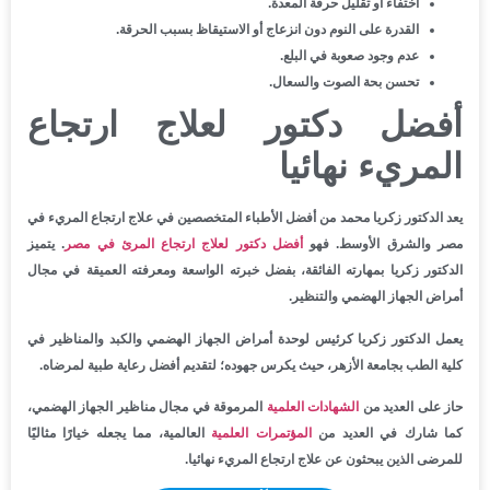
اختفاء أو تقليل حرقة المعدة.
القدرة على النوم دون انزعاج أو الاستيقاظ بسبب الحرقة.
عدم وجود صعوبة في البلع.
تحسن بحة الصوت والسعال.
أفضل دكتور لعلاج ارتجاع
المريء نهائيا
يعد الدكتور زكريا محمد من أفضل الأطباء المتخصصين في علاج ارتجاع المريء في
مصر والشرق الأوسط. فهو
أفضل دكتور لعلاج ارتجاع المرئ في مصر
. يتميز
الدكتور زكريا بمهارته الفائقة، بفضل خبرته الواسعة ومعرفته العميقة في مجال
أمراض الجهاز الهضمي والتنظير.
يعمل الدكتور زكريا كرئيس لوحدة أمراض الجهاز الهضمي والكبد والمناظير في
كلية الطب بجامعة الأزهر، حيث يكرس جهوده؛ لتقديم أفضل رعاية طبية لمرضاه.
حاز على العديد من
الشهادات العلمية
المرموقة في مجال مناظير الجهاز الهضمي،
كما شارك في العديد من
المؤتمرات العلمية
العالمية، مما يجعله خيارًا مثاليًا
للمرضى الذين يبحثون عن علاج ارتجاع المريء نهائيا.