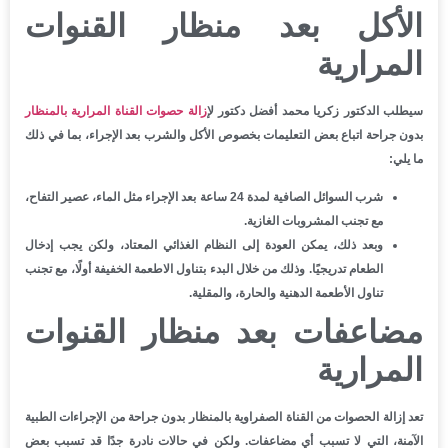
الأكل بعد منظار القنوات
المرارية
سيطلب الدكتور زكريا محمد أفضل دكتور ل
إزالة حصوات القناة المرارية بالمنظار
بدون جراحة اتباع بعض التعليمات بخصوص الأكل والشرب بعد الإجراء، بما في ذلك
ما يلي:
شرب السوائل الصافية لمدة 24 ساعة بعد الإجراء مثل الماء، عصير التفاح،
مع تجنب المشروبات الغازية.
وبعد ذلك، يمكن العودة إلى النظام الغذائي المعتاد، ولكن يجب إدخال
الطعام تدريجيًا. وذلك من خلال البدء بتناول الاطعمة الخفيفة أولًا، مع تجنب
تناول الأطعمة الدهنية والحارة، والمقلية.
مضاعفات بعد منظار القنوات
المرارية
تعد إزالة الحصوات من القناة الصفراوية بالمنظار بدون جراحة من الإجراءات الطبية
الآمنة، التي لا تسبب أي مضاعفات. ولكن في حالات نادرة جدًا قد تسبب بعض