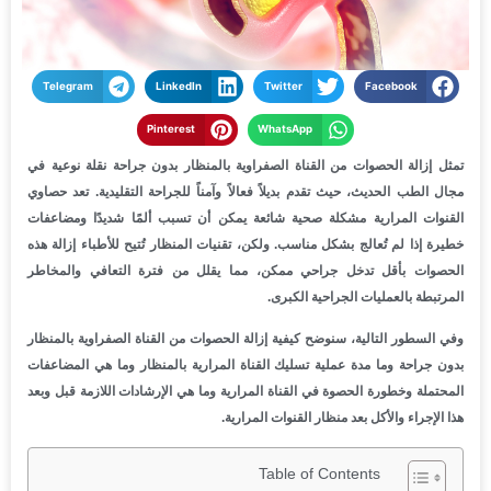
Telegram
LinkedIn
Twitter
Facebook
Pinterest
WhatsApp
تمثل إزالة الحصوات من القناة الصفراوية بالمنظار بدون جراحة نقلة نوعية في
مجال الطب الحديث، حيث تقدم بديلاً فعالاً وآمناً للجراحة التقليدية. تعد حصاوي
القنوات المرارية مشكلة صحية شائعة يمكن أن تسبب ألمًا شديدًا ومضاعفات
خطيرة إذا لم تُعالج بشكل مناسب. ولكن، تقنيات المنظار تُتيح للأطباء إزالة هذه
الحصوات بأقل تدخل جراحي ممكن، مما يقلل من فترة التعافي والمخاطر
المرتبطة بالعمليات الجراحية الكبرى.
وفي السطور التالية، سنوضح كيفية إزالة الحصوات من القناة الصفراوية بالمنظار
بدون جراحة وما مدة عملية تسليك القناة المرارية بالمنظار وما هي المضاعفات
المحتملة وخطورة الحصوة في القناة المرارية وما هي الإرشادات اللازمة قبل وبعد
هذا الإجراء والأكل بعد منظار القنوات المرارية.
Table of Contents