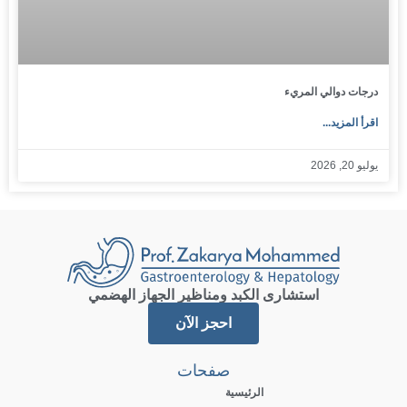
درجات دوالي المريء
اقرأ المزيد...
يوليو 20, 2026
استشارى الكبد ومناظير الجهاز الهضمي
احجز الآن
صفحات
الرئيسية