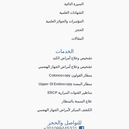
السيرة الذاتية
الشهادات العلمية
المؤتمرات والجوائز العلمية
الحجز
المقالات
الخدمات
تشخيص وعلاج أمراض الكبد
تشخيص وعلاج أمراض الجهاز الهضمي
منظار القولون Colonoscopy
منظار المعدة Upper GI Endoscopy
مناظير القنوات المرارية ERCP
علاج السمنة بالمنظار
الكشف المبكر لأمراض الجهاز الهضمي
للتواصل والحجز
201099445321+