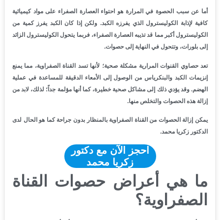
أما عن سبب الحصوة في المرارة هو احتواء العصارة الصفراء على مواد كيميائية
كافية لإذابة الكوليسترول الذي يفرزه الكبد. ولكن إذا كان الكبد يفرز كمية من
الكوليسترول أكبر مما قد تذيبه العصارة الصفراء، فربما يتحول الكوليسترول الزائد
إلى بلورات، وتتحول في النهاية إلى حصوات.
تعد حصاوي القنوات المرارية مشكلة صحية؛ لأنها تسد القناة الصفراوية، مما يمنع
إنزيمات الكبد والبنكرياس من الوصول إلى الأمعاء الدقيقة للمساعدة في عملية
الهضم. وقد يؤدي ذلك إلى مشاكل صحية خطيرة، كما أنها مؤلمة جداً؛ لذلك، لابد من
إزالة هذه الحصوات والتخلص منها.
يمكن إزالة الحصوات من القناة الصفراوية بالمنظار بدون جراحة كما هو الحال لدى
الدكتور زكريا محمد.
احجز الآن مع دكتور
زكريا محمد
ما هي أعراض حصوات القناة
الصفراوية؟