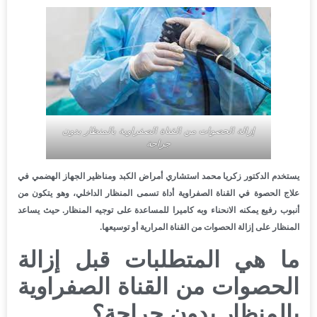
إزالة الحصوات من القناة الصفراوية بالمنظار بدون
جراحة
يستخدم الدكتور زكريا محمد استشاري أمراض الكبد ومناظير الجهاز الهضمي في
علاج الحصوة في القناة الصفراوية أداة تسمى المنظار الداخلي، وهو يتكون من
أنبوب رفيع يمكنه الانحناء وبه كاميرا للمساعدة على توجيه المنظار. حيث يساعد
المنظار على إزالة الحصوات من القناة المرارية أو توسيعها.
ما هي المتطلبات قبل إزالة
الحصوات من القناة الصفراوية
بالمنظار بدون جراحة؟