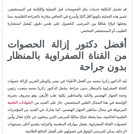
قد تشمل التكلفة خدمات مثل الفحوصات قبل العملية والإقامة في المستشفى.
تتميز هذه العملية بكونها أقل ألمًا وأسرع في التعافي مقارنة بالجراحة التقليدية، مما
يجعلها خيارًا شائعًا بين المرضى. للحصول على تقدير دقيق، يُفضل استشارة
الطبيب أو المستشفى المختص.
أفضل دكتور إزالة الحصوات
من القناة الصفراوية بالمنظار
بدون جراحة
يُعد الدكتور زكريا محمد من أفضل الأطباء في مصر والوطن العربي لإزالة حصوات
القناة الصفراوية بالمنظار بدون جراحة. يشغل الدكتور زكريا محمد منصب رئيس
وحدة الجهاز الهضمي والكبد والمناظير بكلية طب الأزهر، وهو معروف بخبرته
الواسعة في هذا المجال الطبي المتخصص. حاز على العديد من
الشهادات العلمية
المرموقة في مجال مناظير الجهاز الهضمي، كما شارك في العديد من المؤتمرات
العلمية العالمية، مما يجعله خيارًا مثاليًا للمرضى الذين يبحثون عن علاج فعال وآمن
لحصوات القناة الصفراوية. بفضل مهاراته المتقدمة والتزامه بتقديم أعلى مستويات
الرعاية، يمكن للمرضى الوثوق في حصولهم على أفضل النتائج العلاجية.