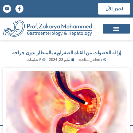
احجز الآن
السيرة الذاتية
الشهادات العلمية
المؤتمرات والجوائز العلمية
إزالة الحصوات من القناة الصفراوية بالمنظار بدون جراحة
medica_admin
مايو 23, 2024
لا تعليقات