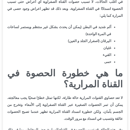
في أغلب الحالات، لا تسبب حصوات القناة الصفراوية أي أعراض حتى تسبب
الحصوة انسدادًا في القناة الصفراوية، وبعد ذلك قد تظهر اعراض وجود حصى في
المرارة كما يلي:
ألم شديد في البطن (يمكن أن يحدث بشكل غير منتظم ويستمر لساعات
في المرة الواحدة)
اليرقان (اصفرار الجلد و العين)
غثيان
القيء
حمى
ما هي خطورة الحصوة في
القناة المرارية؟
لا تعد حصاوي القنوات المرارية حالة طارئة، لكنها تمثل خطرًا صحيًا يجب معالجته.
يمكن أن تمر الحصوات الصغيرة عبر القناة الصفراوية إلى الأمعاء وتخرج من
الجسم بأمان، ولكن خطورة انسداد القناة المرارية تظهر عندما تصبح الحصوات
عالقة وتتسبب في انسداد مع مرور الوقت.
وفي هذه الحالة، قد تسبب الحصوة في القناة المرارية بعض المخاطر، بما في ذلك