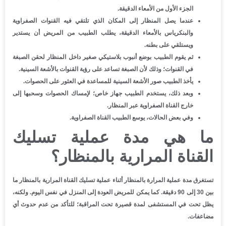
الجزء الأول من الأمعاء الدقيقة.
عندما يصل المنظار إلى المكان الذي تلتقي فيه القنوات الصفراوية
والبنكرياس بالأمعاء الدقيقة، يطلب الطبيب من المريض أن يستدير
ويستلقي على بطنه.
ثم يقوم الطبيب بوضع أنبوب بلاستيكي صغير داخل المنظار لحقن الصبغة
في القنوات؛ وذلك لأن الصبغة تساعد على رؤية القنوات بالأشعة السينية.
يأخذ الطبيب صور الأشعة السينية للمساعدة في العثور على الحصوات.
وبعد ذلك، يستخدم الطبيب جهاز خاص؛ لإمساك الحصوات وسحبها إلى
خارج القناة الصفراوية عبر المنظار.
وفي بعض الحالات، يوسع الطبيب القناة الصفراوية.
ما هي مدة عملية تسليك
القناة المرارية بالمنظار؟
تستغرق مدة عملية المرارة بالمنظار أثناء عملية تسليك القناة المرارية بالمنظار ما
بين 30 إلى 90 دقيقة. كما يمكن للمريض العودة إلى المنزل في نفس اليوم. ولكنه،
يظل تحت في المستشفى لمدة قصيرة تحت المراقبة؛ للتأكد من عدم حدوث أي
مضاعفات.