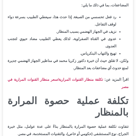
المضاعفات، بما في ذلك ما يلي:
رد فعل تحسسي من الصبغة. إذا حدث هذا، سيعطي الطبيب بسرعة دواء
لوقف التفاعل.
نزيف في الجهاز الهضمي بسبب المنظار.
عدوى في القناة الصفراوية، لذلك يعطي الطبيب مضاد حيوي لتجنب
العدوى.
تهيج والتهاب البنكرياس.
ولكن، لا تقلق حيث أن خبرة دكتور زكريا محمد في مناظير الجهاز الهضمي جديرة
لمنع حدوث أي مضاعفات بعد المنظار.
اقرأ المزيد عن:
تكلفة منظار القنوات المرارية/سعر منظار القنوات المرارية في
مصر
تكلفة عملية حصوة المرارة
بالمنظار
تتفاوت تكلفة عملية حصوة المرارة بالمنظار بناءً على عدة عوامل، مثل خبرة
الجراح، نوع المستشفى (حكومي أو خاص)، والتقنيات المستخدمة. في مصر.