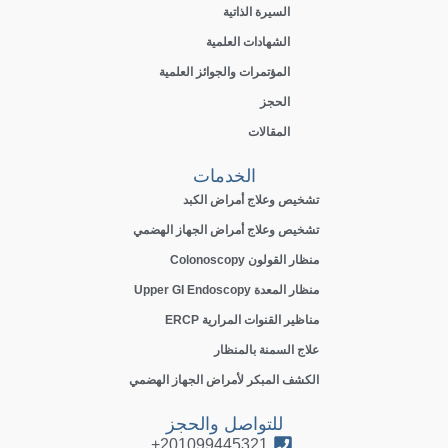
السيرة الذاتية
الشهادات العلمية
المؤتمرات والجوائز العلمية
الحجز
المقالات
الخدمات
تشخيص وعلاج أمراض الكبد
تشخيص وعلاج أمراض الجهاز الهضمي
منظار القولون Colonoscopy
منظار المعدة Upper GI Endoscopy
مناظير القنوات المرارية ERCP
علاج السمنة بالمنظار
الكشف المبكر لأمراض الجهاز الهضمي
للتواصل والحجز
201099445321+