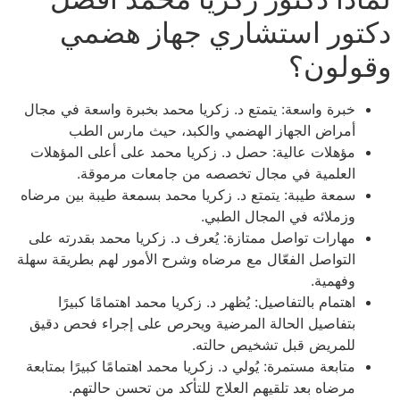
دكتور استشاري جهاز هضمي
وقولون؟
خبرة واسعة: يتمتع د. زكريا محمد بخبرة واسعة في مجال
أمراض الجهاز الهضمي والكبد، حيث مارس الطب
مؤهلات عالية: حصل د. زكريا محمد على أعلى المؤهلات
العلمية في مجال تخصصه من جامعات مرموقة.
سمعة طيبة: يتمتع د. زكريا محمد بسمعة طيبة بين مرضاه
وزملائه في المجال الطبي.
مهارات تواصل ممتازة: يُعرف د. زكريا محمد بقدرته على
التواصل الفعّال مع مرضاه وشرح الأمور لهم بطريقة سهلة
وفهمية.
اهتمام بالتفاصيل: يُظهر د. زكريا محمد اهتمامًا كبيرًا
بتفاصيل الحالة المرضية ويحرص على إجراء فحص دقيق
للمريض قبل تشخيص حالته.
متابعة مستمرة: يُولي د. زكريا محمد اهتمامًا كبيرًا بمتابعة
مرضاه بعد تلقيهم العلاج للتأكد من تحسن حالتهم.