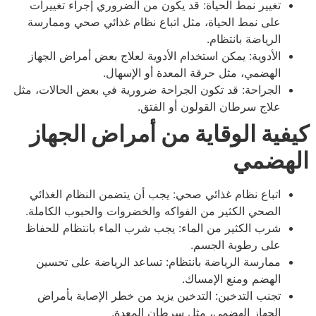
تغيير نمط الحياة: قد يكون من الضروري إجراء تغييرات
على نمط الحياة، مثل اتباع نظام غذائي صحي وممارسة
الرياضة بانتظام.
الأدوية: يمكن استخدام الأدوية لعلاج بعض أمراض الجهاز
الهضمي، مثل حرقة المعدة أو الإسهال.
الجراحة: قد تكون الجراحة ضرورية في بعض الحالات، مثل
علاج سرطان القولون أو الفتق.
كيفية الوقاية من أمراض الجهاز
الهضمي
اتباع نظام غذائي صحي: يجب أن يتضمن النظام الغذائي
الصحي الكثير من الفواكه والخضروات والحبوب الكاملة.
شرب الكثير من الماء: يجب شرب الماء بانتظام للحفاظ
على رطوبة الجسم.
ممارسة الرياضة بانتظام: تساعد الرياضة على تحسين
الهضم ومنع الإمساك.
تجنب التدخين: التدخين يزيد من خطر الإصابة بأمراض
الجهاز الهضمي، مثل سرطان المعدة.