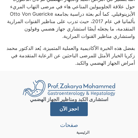
حول علاقة الجلوبيولين المناعي هاء في مرضى التهاب المريء
الأيزينوفيلي. كما أتم بعثة دراسية بجامعة Otto Von Guericke
بألمانيا في عام 2017، حيث تدرب على مناظير القنوات المرارية
المتقدمة، ما يجعله أيضًا استشاري جهاز هضمي وقولون
واستشاري مناظير القنوات المرارية.
بفضل هذه الخبرة الأكاديمية والعملية المتميزة، يُعد الدكتور محمد
زكريا الخيار الأمثل للمرضى الباحثين عن الرعاية المتقدمة في
أمراض الجهاز الهضمي والكبد.
استشارى الكبد ومناظير الجهاز الهضمي
احجز الآن
صفحات
الرئيسية