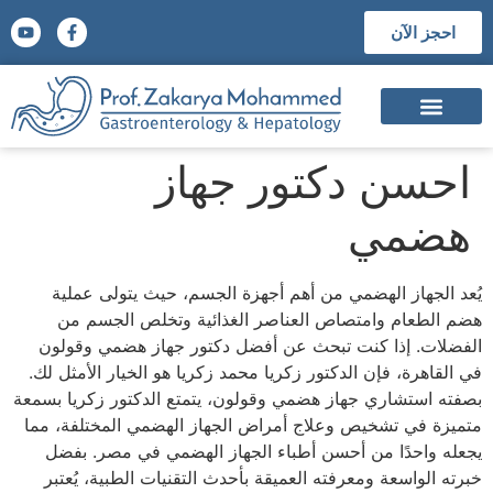
احجز الآن
السيرة الذاتية
الشهادات العلمية
المؤتمرات والجوائز العلمية
احسن دكتور جهاز
هضمي
يُعد الجهاز الهضمي من أهم أجهزة الجسم، حيث يتولى عملية
هضم الطعام وامتصاص العناصر الغذائية وتخلص الجسم من
الفضلات. إذا كنت تبحث عن أفضل دكتور جهاز هضمي وقولون
في القاهرة، فإن الدكتور زكريا محمد زكريا هو الخيار الأمثل لك.
بصفته استشاري جهاز هضمي وقولون، يتمتع الدكتور زكريا بسمعة
متميزة في تشخيص وعلاج أمراض الجهاز الهضمي المختلفة، مما
يجعله واحدًا من أحسن أطباء الجهاز الهضمي في مصر. بفضل
خبرته الواسعة ومعرفته العميقة بأحدث التقنيات الطبية، يُعتبر