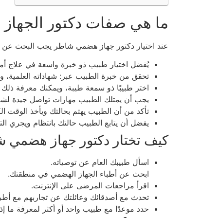
ما هي صفات دكتور الجهاز
عند اختيار دكتور جهاز هضمي شاطر يجب البحث عن ال
يُفضل اختيار طبيب ذو خبرة واسعة في علاج أم
تحقق من خبرة الطبيب عبر: شهاداته العلمية، وع
اختر طبيبًا ذو سمعة طيبة، ويمكنك معرفة ذلك 
يجب أن يمتلك الطبيب مهارات تواصل جيدة لشر
تأكد من أن الطبيب يهتم بحالتك ويأخذ الوقت ا
يفضل أن يتابع الطبيب حالتك بانتظام ويجري الت
كيف تختار دكتور جهاز هضمي 
اسأل طبيبك العام عن توصياته.
ابحث عن أطباء الجهاز الهضمي في منطقتك.
اقرأ مراجعات المرضى على الإنترنت.
تحدث مع أصدقائك وعائلتك عن تجاربهم مع أطبا
حدد موعدًا مع طبيب واحد أو أكثر لمعرفة ما إذ