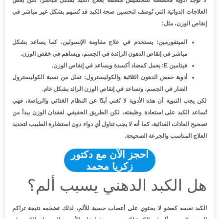
العلاجات الدوائية التي تُوصف لتحسين صحة الكبد قد تُسهم بشكل غير مباشر في
إنقاص الوزن، مثل:
الميتفورمين: يستخدم في علاج مقاومة الإنسولين، كما يساعد بشكل
مباشر في إنقاص الدهون الزائدة في الجسم، ويساهم في خفض الوزن.
فيتامين E: يعمل كمضاد أكسدة ويساعد في إنقاص الوزن.
أدوية خفض الدهون الثلاثية والكوليسترول: تقلل من نسبة الكوليسترول
الضار في الجسم، وتساعد في إنقاص الوزن الزائد بشكل عام.
لكن يجب التنويه أن هذه الأدوية لا تُغني أبدًا عن النظام الغذائي والرياضة، فهي
تُساعد الكبد على استعادة وظيفته، لكن الطريق الحقيقي لفقدان الوزن يبدأ من
تصحيح العادات الغذائية، كما أنه لا يجب تناول أي دواء دون استشارة الطبيب لتحديد
العلاج المناسب والجرعة الصحيحة.
احجز الآن مع دكتور
زكريا محمد
هل الكبد الدهني يسبب ألم؟
الكبد نفسه كعضو لا يحتوي على أعصاب حسية للألم، لذلك تضخمه نتيجة تراكم