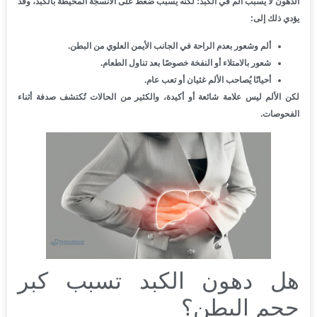
الدهون لا يسبب ألم في الكبد؛ لكنه يسبب ضغط على الأنسجة المحيطة بالكبد، وقد
يؤدي ذلك إلى:
ألم وشعور بعدم الراحة في الجانب الأيمن العلوي من البطن.
شعور بالامتلاء أو النفخة خصوصًا بعد تناول الطعام.
أحيانًا يُصاحب الألم غثيان أو تعب عام.
لكن الألم ليس علامة شائعة أو أكيدة، والكثير من الحالات تُكتشف صدفة أثناء
الفحوصات.
هل دهون الكبد تسبب كبر
حجم البطن؟