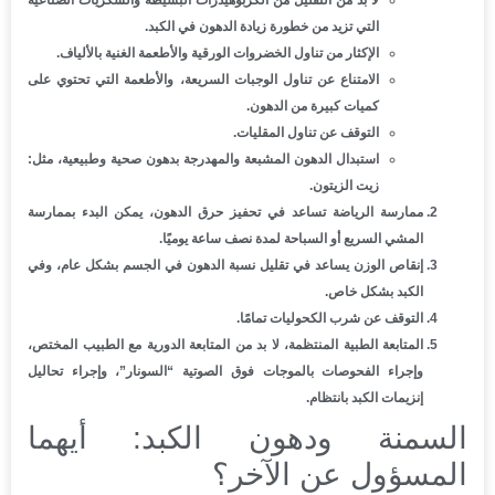
التي تزيد من خطورة زيادة الدهون في الكبد.
الإكثار من تناول الخضروات الورقية والأطعمة الغنية بالألياف.
الامتناع عن تناول الوجبات السريعة، والأطعمة التي تحتوي على
كميات كبيرة من الدهون.
التوقف عن تناول المقليات.
استبدال الدهون المشبعة والمهدرجة بدهون صحية وطبيعية، مثل:
زيت الزيتون.
ممارسة الرياضة تساعد في تحفيز حرق الدهون، يمكن البدء بممارسة
المشي السريع أو السباحة لمدة نصف ساعة يوميًا.
إنقاص الوزن يساعد في تقليل نسبة الدهون في الجسم بشكل عام، وفي
الكبد بشكل خاص.
التوقف عن شرب الكحوليات تمامًا.
المتابعة الطبية المنتظمة، لا بد من المتابعة الدورية مع الطبيب المختص،
وإجراء الفحوصات بالموجات فوق الصوتية “السونار”، وإجراء تحاليل
إنزيمات الكبد بانتظام.
السمنة ودهون الكبد: أيهما
المسؤول عن الآخر؟