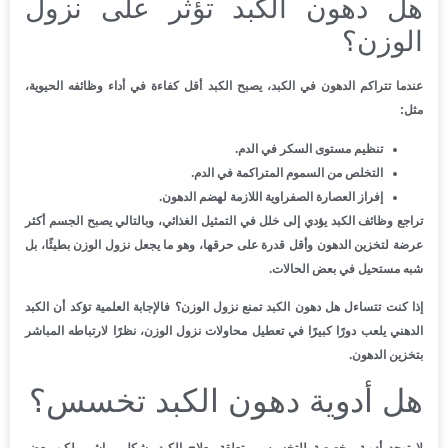
هل دهون الكبد تؤثر على نزول
الوزن؟
عندما تتراكم الدهون في الكبد، يصبح الكبد أقل كفاءة في أداء وظائفه الحيوية،
مثل:
تنظيم مستوى السكر في الدم.
التخلص من السموم المتراكمة في الدم.
إفراز العصارة الصفراوية اللازمة لهضم الدهون.
تراجع وظائف الكبد يؤدي إلى خلل في التمثيل الغذائي، وبالتالي يصبح الجسم أكثر
عرضة لتخزين الدهون وأقل قدرة على حرقها، وهو ما يجعل نزول الوزن بطيئًا، بل
شبه مستحيل في بعض الحالات.
إذا كنت تتساءل هل دهون الكبد تمنع نزول الوزن؟ فالإجابة العلمية تؤكد أن الكبد
الدهني يلعب دورًا كبيرًا في تعطيل محاولات نزول الوزن، نظرًا لارتباطه المباشر
بتخزين الدهون.
هل أدوية دهون الكبد تخسس؟
لا توجد أدوية مخصصة للتخسيس متعلقة بعلاج الكبد بشكل مباشر، لكن بعض