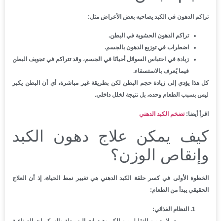
تراكم الدهون في الكبد يصاحبه بعض الأعراض مثل:
تراكم الدهون الحشوية في البطن.
اضطراب في توزيع الدهون بالجسم.
زيادة في احتباس السوائل أحيانًا في الجسم، وقد تتراكم في تجويف البطن
فيما يُعرف بالاستسقاء.
كل هذا يؤدي إلى زيادة حجم البطن لكن بطريقة غير مباشرة، أي أن البطن يكبر
ليس بسبب الطعام وحده، بل نتيجة لخلل داخلي.
اقرأ أيضا:
تضخم الكبد الدهني
كيف يمكن علاج دهون الكبد
وإنقاص الوزن؟
الخطوة الأولى في كسر حلقة الكبد الدهني هي تغيير نمط الحياة، إذ أن العلاج
الحقيقي يبدأ من الطعام:
النظام الغذائي:
لا بد من التقليل من الكربوهيدرات البسيطة والسكريات الصناعية