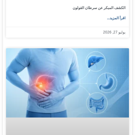
الكشف المبكر عن سرطان القولون
اقرأ المزيد...
يوليو 27, 2026