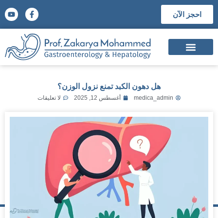
احجز الآن
السيرة الذاتية
الشهادات العلمية
المؤتمرات والجوائز العلمية
هل دهون الكبد تمنع نزول الوزن؟
medica_admin
أغسطس 12, 2025
لا تعليقات