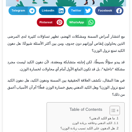
Telegram
LinkedIn
Twitter
Facebook
Pinterest
WhatsApp
مع انتشار أمراض السمنة ومشكلات الهضم، تظهر تساؤلات كثيرة لدى المرضى
الذين يحاولون إنقاص أوزانهم دون جدوى، ومن بين أكثر الأسئلة شيوعًا: هل دهون
الكبد تمنع نزول الوزن؟
قد يبدو سؤالًا بسيطًا، لكن إجابته متشابكة ومعقدة، لأن دهون الكبد ليست مجرد
مشكلة “داخلية”، بل قد تكون المانع الأول أمام أي محاولات لخسارة الوزن.
في هذا المقال، نكشف العلاقة الحقيقية بين السمنة ودهون الكبد، هل دهون الكبد
تمنع نزول الوزن؟ وهل الكبد الدهني يعيق خسارة الوزن فعلًا؟ أم أن الأسباب أعمق
من ذلك؟
Table of Contents
ما هو الكبد الدهني؟
الكبد الدهني وعلاقته بزيادة الوزن
هل الدهون على الكبد تسبب زيادة الوزن؟