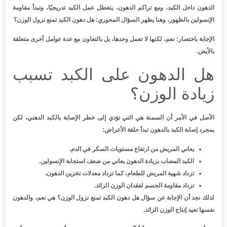
الدهون داخل الكبد، ومع تراكم الدهون، يتعطل عمل الكبد تدريجيًا، وتبدأ مقاومة
الإنسولين بالظهور، وهنا يظهر السؤال المحوري: هل دهون الكبد تمنع نزول الوزن؟
الإجابة باختصار: نعم، لكنها لا تعمل وحدها، بل بالتعاون مع عدة عوامل أخرى متعلقة
بالأيض.
هل الدهون على الكبد تسبب
زيادة الوزن؟
الأصل في الأمر أن السمنة هي التي تؤدي إلى خطر الإصابة بالكبد الدهني، لكن
بمجرد إصابة الكبد بالدهون تبدأ حلقة الأعراض:
يعاني المريض من ارتفاع مستويات السكر في الدم.
الكبد المصاب بزيادة الدهون يعاني من ضعف استجابة الإنسولين.
تزداد شهية المريض للطعام، كما تزداد معدلات تخزين الدهون.
تزداد مقاومة الجسم لفقدان الوزن الزائد.
لذلك نجد أن الإجابة عن سؤال هل دهون الكبد تمنع نزول الوزن؟ هي نعم، والدهون
نفسها تعيد إنتاج الوزن الزائد.