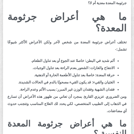
جرثومة المعدة معدية أم لا؟
ما هي أعراض جرثومة
المعدة؟
تختلف أعراض جرثومة المعدة من شخص لآخر ولكن الأعراض الأكثر شيوعًا
تشمل:-
ألم شديد في البطن:
خاصةً عند الجوع أو بعد تناول الطعام.
الانتفاخ والغازات:
الشعور بعدم الراحة بعد تناول الوجبات.
حرقة المعدة:
خاصةً بعد تناول الأطعمة الحارة أو الدهنية.
الغثيان والقيء:
قد يكون القيء مصحوبًا بالدم في الحالات الشديدة.
فقدان الشهية وفقدان الوزن غير المبرر:
بسبب الألم وعدم الراحة.
ومن الضروري عزيزي القارئ بمجرد أن تعاني من ظهور هذه الأعراض أن تسارع
في الذهاب إلى الطبيب المتخصص، لكي يحدد لك العلاج المناسب وتتجنب حدوث
أي مضاعفات.
ما هي أعراض جرثومة المعدة
النفسية ؟