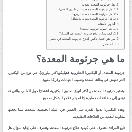
هل جرثومة المعدة معدية
هل جرثومة المعدة معدية عن طريق النفس؟
هل جرثومة المعدة معدية للرضع؟
هل جرثومة المعدة معدية للأطفال؟
أشهر الأسئلة
متى تموت جرثومة المعدة؟
كيف يمكن علاج جرثومة المعدة في المنزل؟
من هو أفضل دكتور لعلاج جرثومة المعدة في مصر
المصادر
ما هي جرثومة المعدة؟
جرثومة المعدة، أو البكتيريا الحلزونية (هيليكوباكتر بيلوري)، هي نوع من البكتيريا
التي تعيش في بطانة المعدة وتسبب التهابات وقرحًا معوية.
وتعتبر جرثومة المعدة من أكثر أنواع العدوى البكتيرية انتشارًا حول العالم، والتي قد
تؤدي إلى مضاعفات خطيرة إذا لم يتم علاجها بشكل صحيح.
وهذه البكتيريا لديها القدرة على العيش في البيئة الحمضية للمعدة، مما يجعلها
مقاومة للعديد من العلاجات التقليدية.
تابع القراءة لتتعرف على كيفية علاج جرثومة المعدة، وتتعرف على إجابة سؤال هل