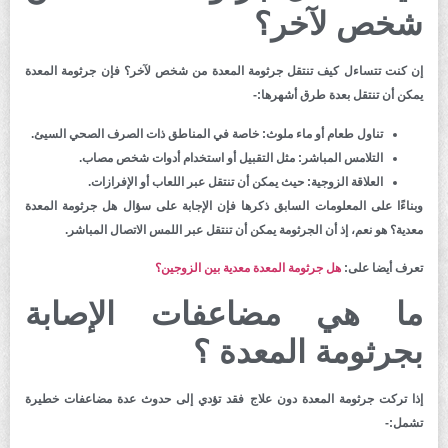
شخص لآخر؟
إن كنت تتساءل كيف تنتقل جرثومة المعدة من شخص لآخر؟ فإن جرثومة المعدة
يمكن أن تنتقل بعدة طرق أشهرها:-
تناول طعام أو ماء ملوث:
خاصة في المناطق ذات الصرف الصحي السيئ.
التلامس المباشر:
مثل التقبيل أو استخدام أدوات شخص مصاب.
العلاقة الزوجية:
حيث يمكن أن تنتقل عبر اللعاب أو الإفرازات.
وبناءًا على المعلومات السابق ذكرها فإن الإجابة على سؤال هل جرثومة المعدة
معدية؟ هو نعم، إذ أن الجرثومة يمكن أن تنتقل عبر اللمس الاتصال المباشر.
تعرف أيضا على:
هل جرثومة المعدة معدية بين الزوجين؟
ما هي مضاعفات الإصابة
بجرثومة المعدة ؟
إذا تركت جرثومة المعدة دون علاج فقد تؤدي إلى حدوث عدة مضاعفات خطيرة
تشمل:-