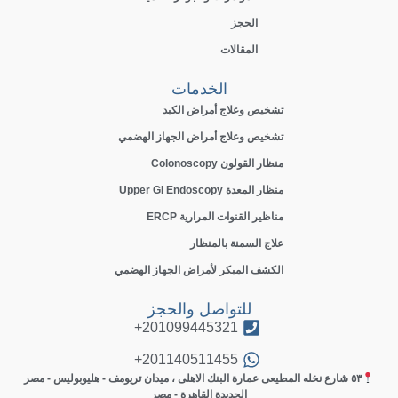
الحجز
المقالات
الخدمات
تشخيص وعلاج أمراض الكبد
تشخيص وعلاج أمراض الجهاز الهضمي
منظار القولون Colonoscopy
منظار المعدة Upper GI Endoscopy
مناظير القنوات المرارية ERCP
علاج السمنة بالمنظار
الكشف المبكر لأمراض الجهاز الهضمي
للتواصل والحجز
201099445321+
201140511455+
٥٣ شارع نخله المطيعى عمارة البنك الاهلى ، ميدان تريومف - هليوبوليس - مصر
الجديدة القاهرة - مصر