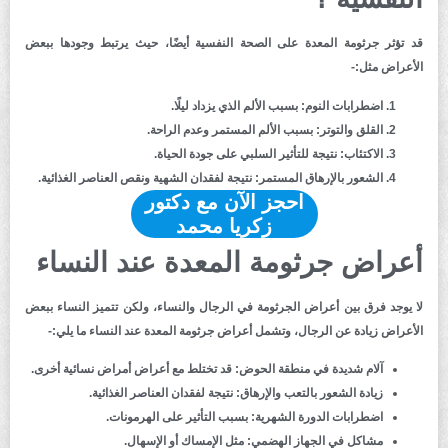
قد تؤثر جرثومة المعدة على الصحة النفسية أيضًا، حيث يرتبط وجودها ببعض
الأعراض مثل:-
اضطرابات النوم:
بسبب الألم الذي يزداد ليلًا.
القلق والتوتر:
بسبب الألم المستمر وعدم الراحة.
الاكتئاب:
نتيجة للتأثير السلبي على جودة الحياة.
الشعور بالإرهاق المستمر:
نتيجة لفقدان الشهية ونقص العناصر الغذائية.
احجز الآن مع دكتور
زكريا محمد
أعراض جرثومة المعدة عند النساء
لا يوجد فرق بين أعراض الجرثومة في الرجال والنساء، ولكن تتميز النساء ببعض
الأعراض زيادة عن الرجال، وتشمل أعراض جرثومة المعدة عند النساء ما يلي:-
آلام شديدة في منطقة الحوض:
قد تختلط مع أعراض أمراض نسائية أخرى.
زيادة الشعور بالتعب والإرهاق:
نتيجة لفقدان العناصر الغذائية.
اضطرابات الدورة الشهرية:
بسبب التأثير على الهرمونات.
مشاكل في الجهاز الهضمي:
مثل الإمساك أو الإسهال.