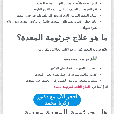
قرح المعدة والأمعاء
: بسبب التهابات بطانة المعدة.
فقر الدم بسبب النزيف الداخلي
: نتيجة للقرح النازفة.
التهاب المعدة المزمن
: الذي قد يؤدي إلى تلف دائم في جدار المعدة.
زيادة خطر الإصابة بسرطان المعدة
: خاصةً إذا تركت العدوى دون علاج
لفترة طويلة.
ما هو علاج جرثومة المعدة؟
علاج جرثومة المعدة يكون واحد لأغلب الحالات ويتكون من:-
المضادات الحيوية:
للقضاء على البكتيريا.
الأدوية الواقية:
يساعد في عمل بطانة لجدار المعدة.
مثبطات مضخة البروتون:
لتقليل إفراز الحمض في المعدة.
اقرأ أيضا عن :
العلاج الثلاثي لجرثومة المعدة
احجز الآن مع دكتور
زكريا محمد
هل جرثومة المعدة معدية