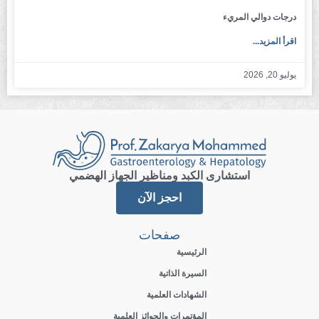
درجات دوالي المريء
اقرأ المزيد...
يوليو 20, 2026
استشارى الكبد ومناظير الجهاز الهضمي
احجز الآن
صفحات
الرئيسية
السيرة الذاتية
الشهادات العلمية
المؤتمرات والجوائز العلمية