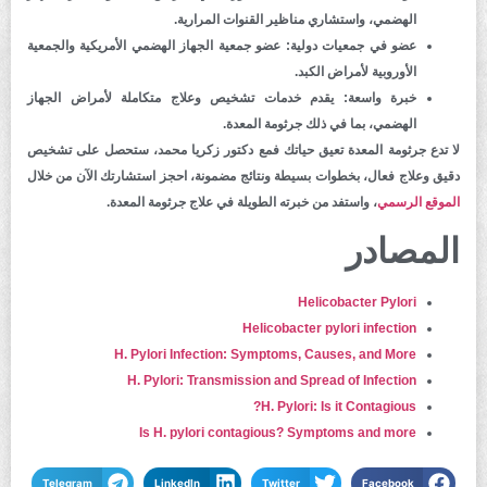
الهضمي، واستشاري مناظير القنوات المرارية.
عضو في جمعيات دولية:
عضو جمعية الجهاز الهضمي الأمريكية والجمعية
الأوروبية لأمراض الكبد.
خبرة واسعة:
يقدم خدمات تشخيص وعلاج متكاملة لأمراض الجهاز
الهضمي، بما في ذلك جرثومة المعدة.
لا تدع جرثومة المعدة تعيق حياتك فمع دكتور زكريا محمد، ستحصل على تشخيص
دقيق وعلاج فعال، بخطوات بسيطة ونتائج مضمونة، احجز استشارتك الآن من خلال
الموقع الرسمي
، واستفد من خبرته الطويلة في علاج جرثومة المعدة.
المصادر
Helicobacter Pylori
Helicobacter pylori infection
H. Pylori Infection: Symptoms, Causes, and More
H. Pylori: Transmission and Spread of Infection
H. Pylori: Is it Contagious?
Is H. pylori contagious? Symptoms and more
Telegram
LinkedIn
Twitter
Facebook