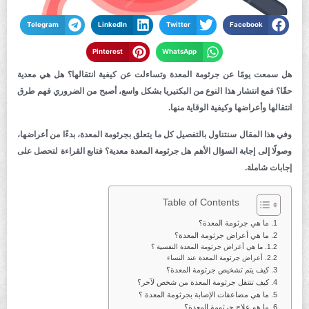
Telegram
LinkedIn
Twitter
Facebook
Pinterest
WhatsApp
هل سمعت يومًا عن جرثومة المعدة وتساءلت عن كيفية انتقالها؟ هل هي معدية
حقًا؟ فمع انتشار هذا النوع من البكتيريا بشكل واسع، أصبح من الضروري فهم طرق
انتقالها وأعراضها وكيفية الوقاية منها.
وفي هذا المقال سنتناول بالتفصيل كل ما يتعلق بجرثومة المعدة، بدءًا من أعراضها،
وصولًا إلى إجابة السؤال الأهم هل جرثومة المعدة معدية؟ فتابع القراءة لتحصل على
إجابات شاملة.
Table of Contents
ما هي جرثومة المعدة؟
ما هي أعراض جرثومة المعدة؟
ما هي أعراض جرثومة المعدة النفسية ؟
أعراض جرثومة المعدة عند النساء
كيف يتم تشخيص جرثومة المعدة؟
كيف تنتقل جرثومة المعدة من شخص لآخر؟
ما هي مضاعفات الإصابة بجرثومة المعدة ؟
ما هو علاج جرثومة المعدة؟