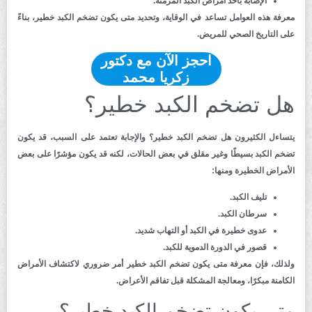
الإصابة بأحد أمراض الكبد المزمنة.
معرفة هذه العوامل تساعد في الوقاية، وتحديد متى يكون تضخم الكبد خطير، بناءً
على التاريخ الصحي للمريض.
احجز الآن مع دكتور
زكريا محمد
هل تضخم الكبد خطير؟
يتساءل الكثيرون هل تضخم الكبد خطير؟ والإجابة تعتمد على السبب، قد يكون
تضخم الكبد بسيطًا وغير مقلق في بعض الحالات، لكنه قد يكون مؤشرًا على بعض
الأمراض الخطيرة ومنها:
تليف الكبد.
سرطان الكبد.
عدوى خطيرة في الكبد أو التهاب شديد.
قصور في الدورة الدموية للكبد.
ولذلك، فإن معرفة متى يكون تضخم الكبد خطير أمر ضروري لاكتشاف الأمراض
الكامنة مبكرًا، ومعالجة المشكلة قبل تفاقم الأعراض.
متى يكون تضخم الكبد خطير؟