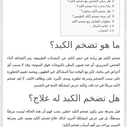
هل يمكن التعايش مع تضخم الكبد؟
ماذا يحدث إذا تضخم الكبد؟
هل تضخم الكبد مخيف؟
كم نسبة تضخم الكبد الطبيعي؟
خطوات التعامل مع تضخم الكبد
خلاصة المقال…
المصادر:
ما هو تضخم الكبد؟
تضخم الكبد هو زيادة في حجم الكبد عن المعدلات الطبيعية، يتم اكتشافه أثناء
الفحص السريري، أو عند تصوير البطن بالموجات فوق الصوتية، وقد لا يسبب أي
أعراض في بدايته، لكن مع الوقت تبدأ المشاكل في الظهور، ويعتمد تقييم الخطورة
على سبب التضخم وسرعة تطوره ومدى تأثيره على وظائف الكبد، لا يُعد تضخم
الكبد مرضًا في حد ذاته، ولكنه عرض لمشكلة كامنة في الجسم.
هل تضخم الكبد له علاج؟
قبل معرفة متى يكون تضخم الكبد خطير، يجب فهم أن هذه الحالة ليست مرضًا
مستقلًا، بل هي عرض لمشكلة أخرى، لذلك علاج تضخم الكبد يعتمد على معرفة
السبب وراءه، من أهم أسباب تضخم الكبد: