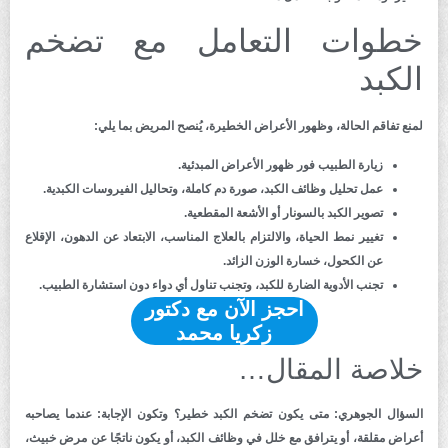
خطوات التعامل مع تضخم
الكبد
لمنع تفاقم الحالة، وظهور الأعراض الخطيرة، يُنصح المريض بما يلي:
زيارة الطبيب فور ظهور الأعراض المبدئية.
عمل تحليل وظائف الكبد، صورة دم كاملة، وتحاليل الفيروسات الكبدية.
تصوير الكبد بالسونار أو الأشعة المقطعية.
تغيير نمط الحياة، والالتزام بالعلاج المناسب، الابتعاد عن الدهون، الإقلاع
عن الكحول، خسارة الوزن الزائد.
تجنب الأدوية الضارة للكبد، وتجنب تناول أي دواء دون استشارة الطبيب.
احجز الآن مع دكتور
زكريا محمد
خلاصة المقال…
السؤال الجوهري: متى يكون تضخم الكبد خطير؟ وتكون الإجابة: عندما يصاحبه
أعراض مقلقة، أو يترافق مع خلل في وظائف الكبد، أو يكون ناتجًا عن مرض خبيث،