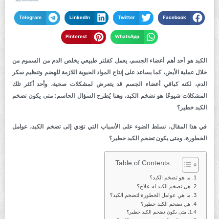
Telegram
LinkedIn
Twitter
Facebook
Pinterest
WhatsApp
الكبد هو أحد أهم أعضاء الجسم، يعمل كفلتر طبيعي يخلص الدم من السموم من
خلال عملية الأيض، كما يساعد على إنتاج المواد الحيوية اللازمة للهضم وتنظيم سكر
الدم، لكنه كباقي أعضاء الجسم قد يتعرض لمشكلات صحية، وأحد أكثر تلك
المشكلات شيوعًا هو تضخم الكبد، وهنا يُطرح السؤال الحاسم: متى يكون تضخم
الكبد خطير؟
في هذا المقال، نسلط الضوء على الأسباب التي تؤدي إلى تضخم الكبد، عوامل
الخطورة، ومتى يكون تضخم الكبد خطير؟
Table of Contents
ما هو تضخم الكبد؟
هل تضخم الكبد له علاج؟
ما هي عوامل الخطورة لتضخم الكبد؟
هل تضخم الكبد خطير؟
متى يكون تضخم الكبد خطير؟