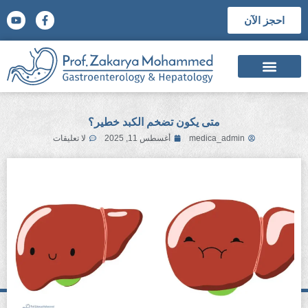
احجز الآن
السيرة الذاتية
الشهادات العلمية
المؤتمرات والجوائز العلمية
متى يكون تضخم الكبد خطير؟
medica_admin
أغسطس 11, 2025
لا تعليقات