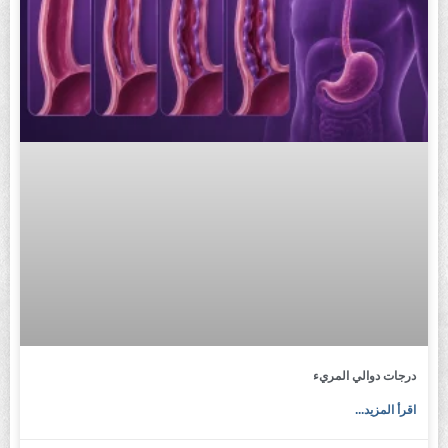
درجات دوالي المريء
اقرأ المزيد...