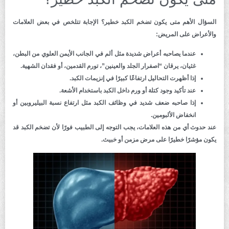
السؤال الأهم متى يكون تضخم الكبد خطير؟ الإجابة تتلخص في بعض العلامات
والأعراض على المريض:
عندما يصاحبه أعراض شديدة مثل ألم في الجانب الأيمن العلوي من البطن،
غثيان، يرقان “اصفرار الجلد والعينين”، تورم القدمين، أو فقدان الشهية.
إذا أظهرت التحاليل ارتفاعًا كبيرًا في إنزيمات الكبد.
عند تأكيد وجود كتلة أو ورم داخل الكبد باستخدام الأشعة.
إذا صاحبه ضعف شديد في وظائف الكبد مثل ارتفاع نسبة البيليروبين أو
انخفاض الألبومين.
عند حدوث أي من هذه العلامات، يجب التوجه إلى الطبيب فورًا لأن تضخم الكبد قد
يكون مؤشرًا خطيرًا على مرض مزمن أو خبيث.