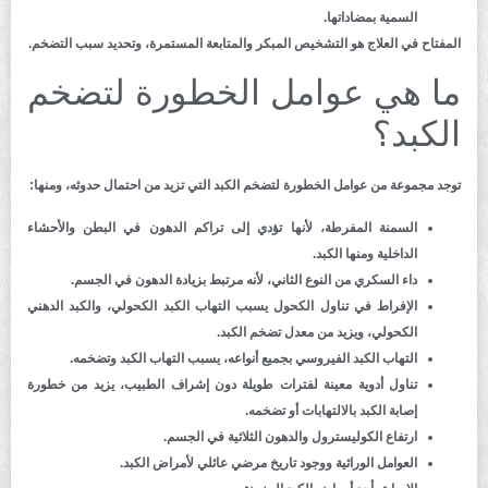
السمية بمضاداتها.
المفتاح في العلاج هو التشخيص المبكر والمتابعة المستمرة، وتحديد سبب التضخم.
ما هي عوامل الخطورة لتضخم
الكبد؟
توجد مجموعة من عوامل الخطورة لتضخم الكبد التي تزيد من احتمال حدوثه، ومنها:
السمنة المفرطة، لأنها تؤدي إلى تراكم الدهون في البطن والأحشاء
الداخلية ومنها الكبد.
داء السكري من النوع الثاني، لأنه مرتبط بزيادة الدهون في الجسم.
الإفراط في تناول الكحول يسبب التهاب الكبد الكحولي، والكبد الدهني
الكحولي، ويزيد من معدل تضخم الكبد.
التهاب الكبد الفيروسي بجميع أنواعه، يسبب التهاب الكبد وتضخمه.
تناول أدوية معينة لفترات طويلة دون إشراف الطبيب، يزيد من خطورة
إصابة الكبد بالالتهابات أو تضخمه.
ارتفاع الكوليسترول والدهون الثلاثية في الجسم.
العوامل الوراثية ووجود تاريخ مرضي عائلي لأمراض الكبد.