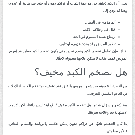
يعني أن الكبد يُجاهد في مواجهة التهاب أو تراكم دهون أو خلايا سرطانية أو عدوى،
وهذا قد يؤدي إلى:
ألم مزمن في البطن.
خلل في وظائف الكبد.
ارتفاع نسبة السموم في الدم.
تطور المرض وقد يحدث نزيف، أو تليف.
لذلك، فإن تجاهل تضخم الكبد وعدم تحديد متى يكون تضخم الكبد خطير قد يُعرض
المريض لمضاعفات لا يمكن علاجها بسهولة لاحقًا.
هل تضخم الكبد مخيف؟
من الناحية النفسية، قد يشعر المريض بالقلق عند تشخيصه بتضخم الكبد، لذلك لا بد
من الدعم النفسي للمرضى.
وهنا يُطرح سؤال شائع: هل تضخم الكبد مخيف؟ الإجابة: ليس دائمًا، لكن لا يجب
الاستهانة به، وعلاجه سريعًا.
إذا كان التضخم ناتجًا عن تراكم دهون يمكن عكسه بالرياضة والنظام الغذائي،
فالأمر مطمئن.