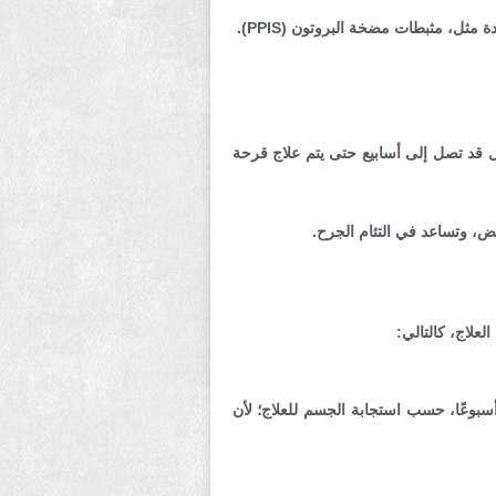
مثل، مثبطات مضخة البروتون (PPIS).
ول قد تصل إلى أسابيع حتى يتم علاج قرحة
ض، وتساعد في التئام الجرح.
علاج، كالتالي:
 ما تحتاج القرحة الكبيرة أو العميقة إلى وقت أطول للشفاء. قد يتراوح وقت الشفاء في هذه الحالة من 6 إلى 12 أسبوعًا، حسب استجابة الجسم للعلاج؛ لأن