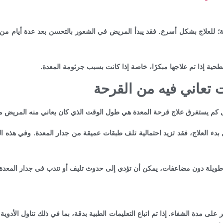
للعلاج بشكل أسرع. فقد يبدأ المريض في الشعور بالتحسن بعد عدة أيام من بدء
طحية إذا تم علاجها مبكرًا، خاصة إذا كانت بسبب جرثومة المعدة.
تعاني فيه من القرحة
ال كم يستغرق علاج قرحة المعدة هي طول الوقت الذي كان يعاني منه المريض م
بدء العلاج، فقد تزيد احتمالية تلف طبقات عميقة من جدار المعدة. وفي هذه ال
طويلة دون مضاعفات، يمكن أن تؤدي إلى حدوث تليف أو تندب في جدار المعدة، 
 على مدة الشفاء. إذا تم اتباع التعليمات الطبية بدقة، بما في ذلك تناول الأدو