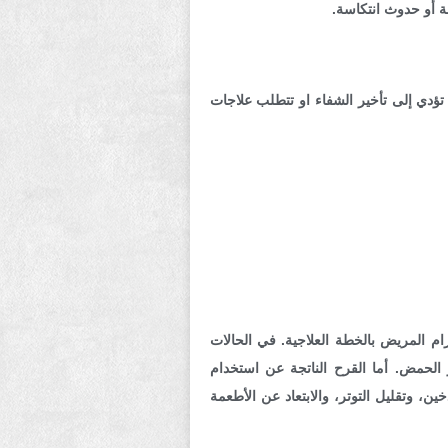
ة أو حدوث انتكاسة.
ؤدي إلى تأخير الشفاء او تتطلب علاجات
م المريض بالخطة العلاجية. في الحالات
از الحمض. أما القرح الناتجة عن
استخدام
ين، وتقليل التوتر، والابتعاد عن الأطعمة