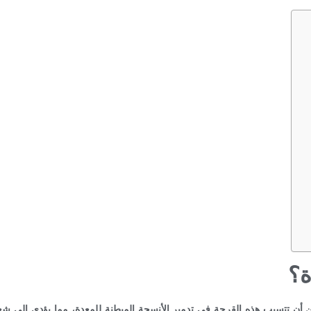
ة؟
 أن تتسبب هذه القرحة في تدمير الأنسجة المبطنة للمعدة، مما يؤدي إلى شع