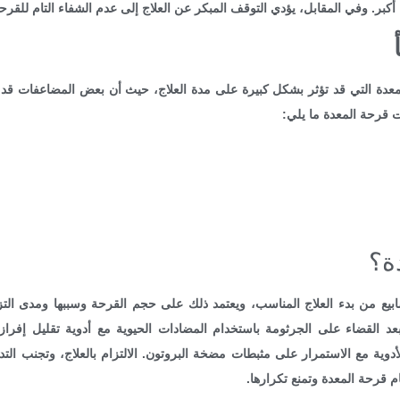
كبر. وفي المقابل، يؤدي التوقف المبكر عن العلاج إلى عدم الشفاء التام للقرح
دة التي قد تؤثر بشكل كبيرة على مدة العلاج، حيث أن بعض المضاعفات قد ت
قرحة المعدة ما يلي:
ة؟
من بدء العلاج المناسب، ويعتمد ذلك على حجم القرحة وسببها ومدى التزا
م بعد القضاء على الجرثومة باستخدام المضادات الحيوية مع أدوية تقليل إفر
دوية مع الاستمرار على مثبطات مضخة البروتون. الالتزام بالعلاج، وتجنب التدخ
م قرحة المعدة وتمنع تكرارها.