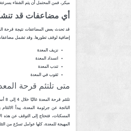
مبكر، فمن المحتمل أن يتم الشفاء بسرعة أ
أي مضاعفات قد تنشأ
قد تحدث بعض المضاعفات نتيجة قرحة المع
إضافية لوقف تطورها.
وقد تشمل مضاعفات 
نزيف المعدة
انسداد المعدة
تندب المعدة
ثقوب في المعدة
متى تلتئم قرحة المعد
تلتئم قرحة المعدة غالبًا خلال
4 إلى 8 أسابيع
الناتجة عن
جرثومة المعدة
، يبدأ الالتئا
المسكنات
، فتحتاج إلى التوقف عن هذه الأ
المهيجة للمعدة، كلها عوامل تسرّع من التئا