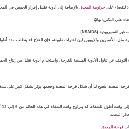
؛ للقضاء على
جرثومة المعدة
، بالإضافة إلى أدوية تقليل إفراز الحمض في المعدة 
ء على البكتريا نهائيًا.
الستيرويدية (NSAIDS)
ية مثل، الأسبرين والإيبوبروفين لفترات طويلة، فإن العلاج قد يتطلب مدة أط
التوقف عن تناول الأدوية المسببة للقرحة، واستخدام أدوية تقلل من إنتاج الحم
حة المعدة، يتضح لنا أن شكل قرحة المعدة وحجمها يؤثر بشكل كبير على مدة ال
عادة،
ار المعدة.
فات
قرحة المعدة
.