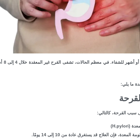
قد يستغ
دة ما يلي:
لقرحة
ى سبب القرحة، كالتالي:
H.pylo)
دة، فإن العلاج قد يستغرق عادة من 10 إلى 14 يومًا.