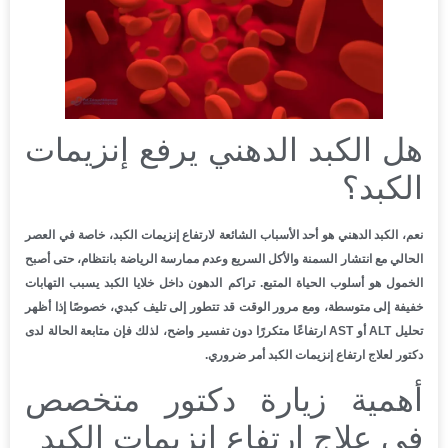
هل الكبد الدهني يرفع إنزيمات
الكبد؟
نعم، الكبد الدهني هو أحد الأسباب الشائعة لارتفاع إنزيمات الكبد، خاصة في العصر
الحالي مع انتشار السمنة والأكل السريع وعدم ممارسة الرياضة بانتظام، حتى أصبح
الخمول هو أسلوب الحياة المتبع. تراكم الدهون داخل خلايا الكبد يسبب التهابات
خفيفة إلى متوسطة، ومع مرور الوقت قد تتطور إلى تليف كبدي، خصوصًا إذا أظهر
تحليل ALT أو AST ارتفاعًا متكررًا دون تفسير واضح، لذلك فإن متابعة الحالة لدى
دكتور لعلاج ارتفاع إنزيمات الكبد أمر ضروري.
أهمية زيارة دكتور متخصص
في علاج ارتفاع إنزيمات الكبد