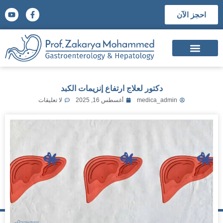
احجز الآن
السيرة الذاتية
الشهادات العلمية
المؤتمرات والجوائز العلمية
دكتور لعلاج ارتفاع إنزيمات الكبد
medica_admin
أغسطس 16, 2025
لا تعليقات