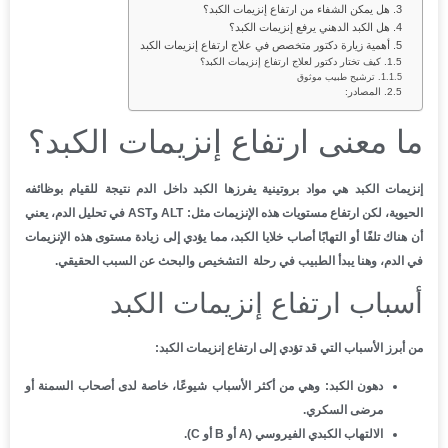
هل يمكن الشفاء من ارتفاع إنزيمات الكبد؟
هل الكبد الدهني يرفع إنزيمات الكبد؟
أهمية زيارة دكتور متخصص في علاج ارتفاع إنزيمات الكبد
كيف تختار دكتور لعلاج ارتفاع إنزيمات الكبد؟
ترشيح طبيب موثوق
المصادر:
ما معنى ارتفاع إنزيمات الكبد؟
إنزيمات الكبد هي مواد بروتينية يفرزها الكبد داخل الدم نتيجة للقيام بوظائفه
الحيوية، لكن ارتفاع مستويات هذه الإنزيمات مثل: ALT وAST في تحليل الدم، يعني
أن هناك تلفًا أو التهابًا أصاب خلايا الكبد، مما يؤدي إلى زيادة مستوى هذه الإنزيمات
في الدم، وهنا يبدأ الطبيب في رحلة التشخيص والبحث عن السبب الحقيقي.
أسباب ارتفاع إنزيمات الكبد
من أبرز الأسباب التي قد تؤدي إلى ارتفاع إنزيمات الكبد:
دهون الكبد: وهي من أكثر الأسباب شيوعًا، خاصة لدى أصحاب السمنة أو
مرضى السكري.
الالتهاب الكبدي الفيروسي (A أو B أو C).