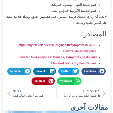
عضو جمعية الجهاز الهضمي الأمريكية.
عضو الجمعية الأوروبية لأمراض الكبد.
لا شك أن زيارته تمنحك فرصة للحصول على تشخيص دقيق، وخطة علاجية مبنية
على أسس علمية وحديثة.
المصادر:
https://my.clevelandclinic.org/health/symptoms/17679-
elevated-liver-enzymes
Elevated liver enzymes: Causes, symptoms, tests, and …
Elevated liver enzymes Causes
Telegram
LinkedIn
Twitter
Facebook
Pinterest
WhatsApp
NEXT
PREVIOUS
هل دهون الكبد تمنع نزول الوزن؟
كيف تقرأ تحليل التهاب الكبد
مقالات آخرى