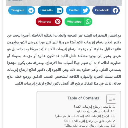
Telegram
LinkedIn
Twitter
Facebook
Pinterest
WhatsApp
مع انتشار المحفزات البيئية غير الصحية والعادات الغذائية الخاطئة، أصبح البحث عن
دكتور لعلاج ارتفاع إنزيمات الكبد أمرًا ضروريًا لدى كثير من المرضى الذين يواجهون
نتائج تحاليل مفاجِئة أو مزعجة، ارتفاع إنزيمات الكبد لا يُعد مرضًا بحد ذاته، بل هو
عرض يشير إلى وجود مشكلة داخل الكبد قد تكون عابرة أو مزمنة، بسيطة أو
خطيرة. لذلك، لا بد أن نفهم جيدًا أسباب هذا الارتفاع، ومعرفة متى يكون مؤشرًا
يستدعي القلق، وأهم خطوة بعد ذلك وهي اللجوء إلى دكتور لعلاج ارتفاع إنزيمات
الكبد يمتلك الخبرة والمهارة الكافية لتشخيص السبب الدقيق ووضع خطة علاج
فعالة، لذلك في هذا المقال نرشح لك أفضل دكتور لعلاج ارتفاع إنزيمات الكبد.
Table of Contents
ما معنى ارتفاع إنزيمات الكبد؟
أسباب ارتفاع إنزيمات الكبد
ارتفاع إنزيمات الكبد إلى 100… هل هو خطر؟
متى نقلق من ارتفاع إنزيم الكبد ALT؟
متى يكون ارتفاع إنزيمات الكبد مقلقًا؟