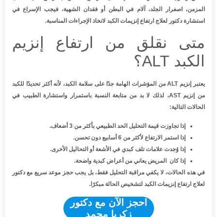
المزمن، اصفرار الجلد، آلام في البطن أو فقدان الشهية، فيجب الإسراع في
استشارة دكتور لعلاج ارتفاع إنزيمات الكبد لاتخاذ الإجراءات المناسبة.
متى نقلق من ارتفاع إنزيم
الكبد ALT؟
يعتبر إنزيم ALT من المؤشرات الهامة جدًا على سلامة الكبد، لأنه أكثر تحديدًا للكبد
من إنزيم AST، لذلك لا بد من متابعة النسبة باستمرار واستشارة الطبيب في
الحالات التالية:
إذا تجاوزت قيمة التحليل الحد الطبيعي بأكثر من 3 أضعاف.
إذا استمر الارتفاع لأكثر من 6 أسابيع دون تحسن.
إذا وُجدت علامات تلف كبدي في الأشعة أو التحاليل الأخرى.
إذا كان المريض يعاني من أعراض كبدية واضحة.
في هذه الحالات، لا يكفي مراقبة التحليل فقط، بل يجب حجز موعد سريع مع دكتور
لعلاج ارتفاع إنزيمات الكبد لتشخيص الحالة مبكرًا.
احجز الآن مع دكتور
زكريا محمد