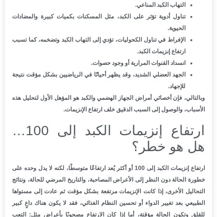
التهاب الكبد المناعي.
تناول أدوية تؤثر على الكبد، مثل المسكنات بكميات كبيرة والمضادات
الحيوية.
الإفراط في تناول الكحوليات، تؤدي إلى التهاب الكبد وتضخمه، كما تسبب
ارتفاع إنزيمات الكبد.
انسداد القنوات المرارية أو وجود حصوات.
الجهد العضلي الشديد، وقد يظهر أحيانًا في الرياضيين بشكل مؤقت نتيجة
للإجهاد.
وبالتالي، فإن أخصائي أمراض الجهاز الهضمي والكبد هو المؤهل الأول لتحليل هذه
الأسباب، والوصول إلى السبب الدقيق خلف ارتفاع الإنزيمات.
ارتفاع إنزيمات الكبد إلى 100…
هل هو خطر؟
ارتفاع إنزيمات الكبد إلى 100 أو أكثر يُعد ارتفاعًا متوسطًا، لكنه لا يدل وحده على
خطورة الحالة دون النظر إلى الأعراض المصاحبة، والتاريخ المرضي للحالة، ونتائج
التحاليل الأخرى، إذا كانت الإنزيمات مرتفعة بشكل مؤقت ثم عادت إلى مستواها
الطبيعي بعد تغيير الدواء أو تحسين النظام الغذائي، فقد لا يكون هناك داعٍ كبير
للقلق وتكون الحالة مؤقتة، أما إذا كان الارتفاع مصحوبًا بأعراض مثل: التعب