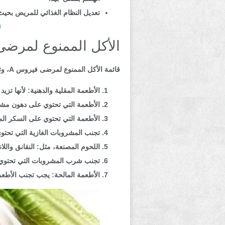
تعديل النظام الغذائي للمريض بحيث
الأكل الممنوع لمرضى 
قائمة الأكل الممنوع لمرضى فيروس A، وتجنب هذه الأطعمة يقلل من إجهاد الكبد ويسرع عملية التعافي، ويقلل من حدة الأعراض:
الأطعمة المقلية والدهنية: لأنها تزي
الأطعمة التي تحتوي على دهون مشب
الأطعمة التي تحتوي على السكر المض
تجنب المشروبات الغازية التي تحت
اللحوم المصنعة، مثل: النقانق وال
تجنب شرب المشروبات التي تحتوي ع
الأطعمة المالحة: يجب تجنب الأطعم