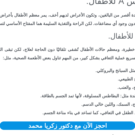
ال.
اء من فيروس A للأطفال عادة أقصر من البالغين، وتكون الأعراض لديهم أخف، يمر معظم الأط
ًا دون وجود أي مضاعفات. لكن الراحة والتغذية السليمة هما المفتاح الأساسي لتس
يرة، ومعظم حالات الأطفال تُشفى تلقائيًا دون الحاجة لعلاج، لكن تبقى التغذ
ثل السبانخ والبروكلي.
 الطبيعي.
ح، والعنب.
دة مثل: البطاطس المسلوقة، لأنها تمد الجسم بالطاقة.
اج، السمك، واللبن خالي الدسم.
الطفل في التعافي، كما تساعد في بناء مناعة الجسم.
احجز الآن مع دكتور زكريا محمد