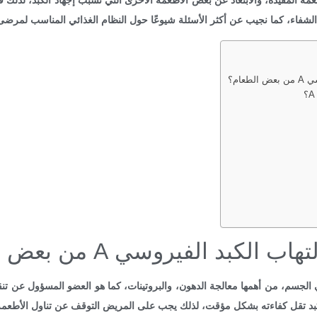
مة المفيدة، والابتعاد عن بعض الأطعمة الأخرى التي تسبب إجهاد الكبد، لذلك ف
عام؟
لكبد الفيروسي A من بعض الطعام؟
لجسم، من أهمها معالجة الدهون، والبروتينات، كما هو العضو المسؤول عن تن