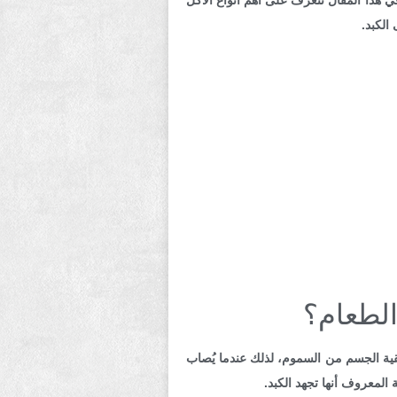
ي هذا المقال نتعرف على أهم أنواع الأكل
قية الجسم من السموم، لذلك عندما يُصاب