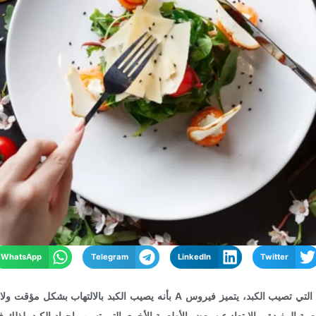
WhatsApp
Telegram
LinkedIn
Twitter
يُعد فيروس الكبد A من الأمراض الشائعة التي تصيب الكبد، يتميز فيروس A بأنه