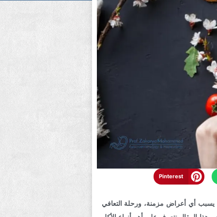
Pinterest
 يصيب الكبد بالالتهاب بشكل مؤقت ولا يسبب أي أعراض مزمنة، ورحلة التعافي