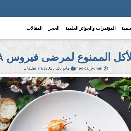
لمية
المؤتمرات والجوائز العلمية
الحجز
المقالات
لأكل الممنوع لمرضى فيروس A
medica_admin
مايو 18, 2025
لا تعليقات