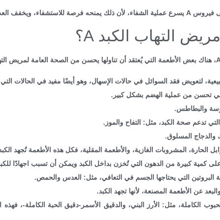
شفاء، ويخفف العبء عنه.
ريض التهاب الكبد A؟
عية، لتعويض فقد السوائل في حالات الإسهال، وهو أيضًا مفيد في الحالات التي 
هي تحسن من عملية الهضم بشكل كبير.
وسة والبطاطس.
 التي تدعم صحة الكبد، مثل: التفاح والموز.
ك والدجاج المسلوق.
ل الحارة، المشروبات الغازية، والأطعمة المقلية، فكل هذه الأطعمة تُجهد الكبد
لى كمية كبيرة من الدهون التي تُخزن بداخل الكبد ويمكن أن تسبب اجهادًا للكبد
مية البروتين التي يحتاجها الجسم في التعافي، مثل: العدس والحمص.
لبعد عن الأطعمة المصنعة، لأنها تجهد الكبد.
حبوب الكاملة، مثل: الأرز البني، والدقيق الأسمر-دقيق الحبة الكاملة-، فهذه