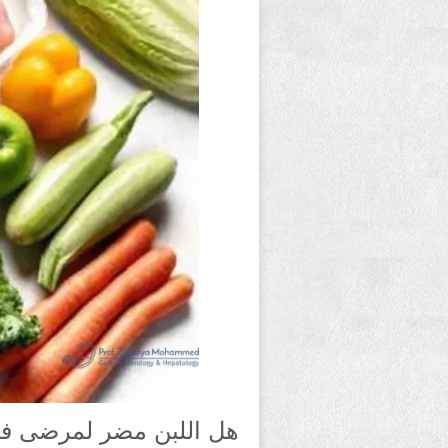
هل اللبن مضر لمرضى فير