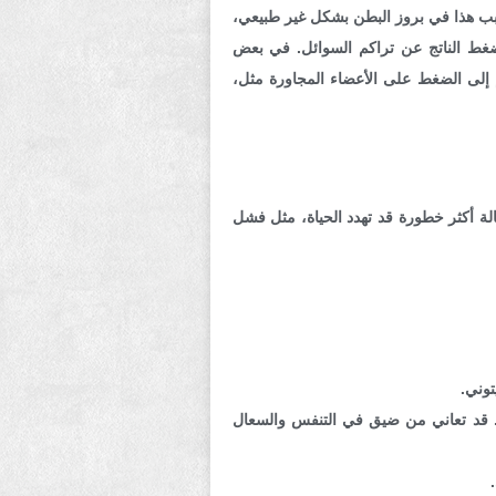
بب هذا في بروز البطن بشكل غير طبيعي،
ضغط الناتج عن تراكم السوائل. في بعض
م إلى الضغط على الأعضاء المجاورة مثل،
لة أكثر خطورة قد تهدد الحياة، مثل فشل
توني.
ن. قد تعاني من ضيق في التنفس والسعال
.