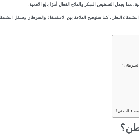
مما يجعل التشخيص المبكر والعلاج الفعال أمرًا بالغ الأهمية.
ستسقاء البطن، كما سنوضح العلاقة بين الاستسقاء والسرطان وشكل استسقا
السرطان؟
سقاء البطني؟
بطن؟