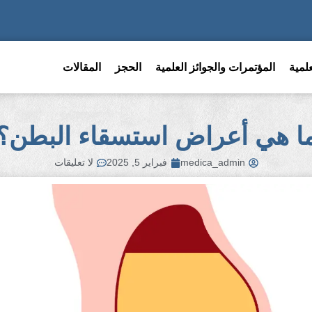
لمية
المؤتمرات والجوائز العلمية
الحجز
المقالات
ا هي أعراض استسقاء البطن؟
medica_admin
فبراير 5, 2025
لا تعليقات