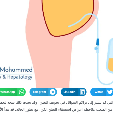
WhatsApp
Telegram
LinkedIn
Twitter
لتي قد تشير إلى تراكم السوائل في تجويف البطن. وقد يحدث ذلك نتيجة لبعض
ن من الصعب ملاحظة اعراض استسقاء البطن. لكن، مع تطور الحالة، قد تبدأ ا