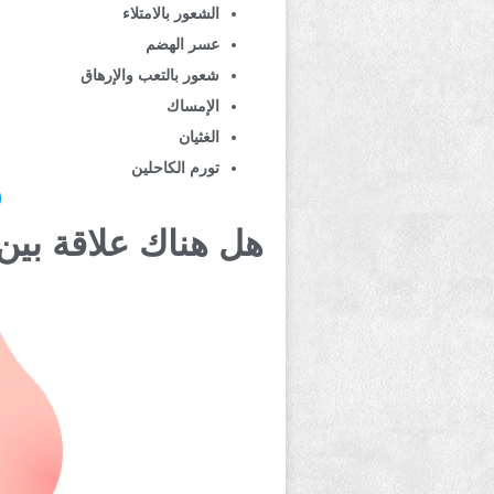
الشعور بالامتلاء
عسر الهضم
شعور بالتعب والإرهاق
الإمساك
الغثيان
تورم الكاحلين
هل هناك علاقة بي