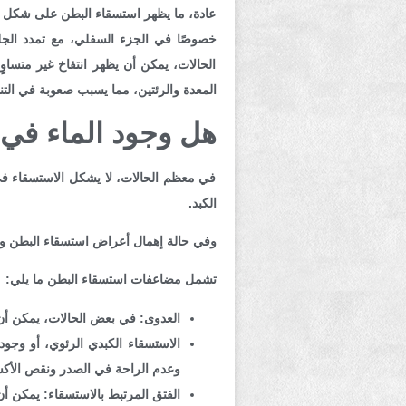
عادة، ما يظهر استسقاء البطن على شكل ا
خصوصًا في الجزء السفلي، مع تمدد الجل
الحالات، يمكن أن يظهر انتفاخ غير متساو
المعدة والرئتين، مما يسبب صعوبة في التنف
هل وجود الماء في
في معظم الحالات، لا يشكل الاستسقاء في 
الكبد.
وفي حالة إهمال أعراض استسقاء البطن و
تشمل مضاعفات استسقاء البطن ما يلي:
العدوى:
في بعض الحالات، يمكن أن ي
الاستسقاء الكبدي الرئوي، أو وجود
وعدم الراحة في الصدر ونقص الأك
الفتق المرتبط بالاستسقاء:
يمكن أن 