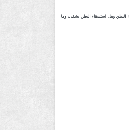
ء البطن وهل استسقاء البطن يشفى، وما