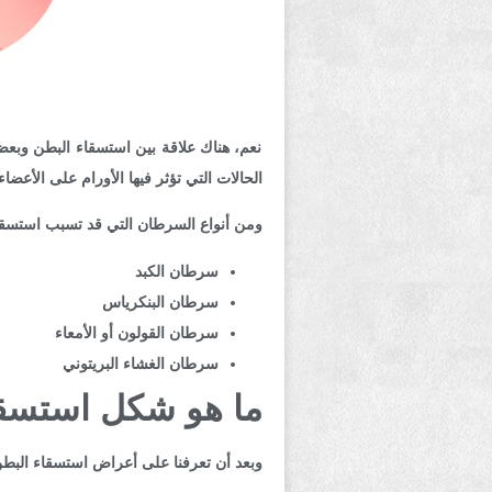
نعم، هناك علاقة بين استسقاء البطن وبع
الحالات التي تؤثر فيها الأورام على الأعض
ومن أنواع السرطان التي قد تسبب استسقا
سرطان الكبد
سرطان البنكرياس
سرطان القولون أو الأمعاء
سرطان الغشاء البريتوني
ما هو شكل استسقا
وبعد أن تعرفنا على أعراض استسقاء البط