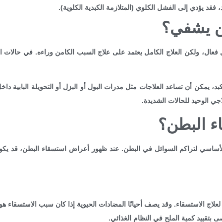
، فقد يؤدي إلى الفشل الكلوي (المتلازمة الكبدية الكلوية).
ن يشفي؟
ال، ولكن العلاج الكامل يعتمد على علاج السبب الكامن وراءه. في حالات الته
بد، يمكن أن تساعد العلاجات مثل مدرات البول أو البزل أو التحويلة البابية دا
لاجي الوحيد للحالات الشديدة.
ء البطن؟
أساسي لتراكم السوائل في البطن. عند ظهور أعراض استسقاء البطن، قد يكو
اج الاستسقاء. وقد يصف أحيانًا المضادات الحيوية إذا كان سبب الاستسقاء هو
ى بتقييد كمية الملح في النظام الغذائي.