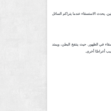
ن. يحدث الاستسقاء عندما يتراكم السائل
سقاء في الظهور. حيث ينتفخ البطن، ويمتد
بب أعراضًا أخرى.