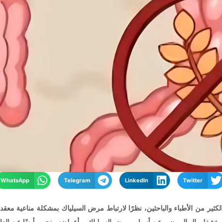
WhatsApp
Telegram
LinkedIn
Twitter
كثير من الأطباء والباحثين، نظرًا لارتباط مرض السيلياك بمشكلة مناعية معق
ي تشغل بال المرضى عن أسباب مرض السيلياك، وأعراضه ونجيب أيضًا عن العلاج