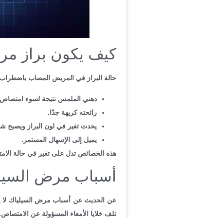
كيف يكون براز مر
حالة البراز في المريض المصاب باضطراب ف
دهني الملمس نتيجة لسوء امتصاص ال
رائحته كريهة جدًا.
يحدث تغير في لون البراز ويصبح ش
يميل إلى الإسهال المستمر.
هذه الخصائص تدل على تغير في حالة الامتص
أسباب مرض السيليا
عن الحديث عن أسباب مرض السيلياك لا يمك
تلف خلايا الأمعاء المسؤولة عن الامتصاص.