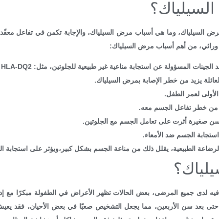
السيلياك؟
ض السيلياك، وما هي أسباب مرض السيلياك، والإجابة تكمن في تفاعل معقّد يح
 وراثي، من أهم أسباب مرض السيلياك:
المسؤولة عن استجابة مناعية غير طبيعية للجلوتين، مثل: HLA-DQ2 أو HLA-DQ 8.
لعائلة يزيد من خطر الإصابة بمرض السيلياك.
الأولى لعمر الطفل.
يد من خطر تفاعل الجسم معه.
سن صغيرة أثرت على تعامل الجسم مع الجلوتين.
ستجابة الجسم ضد الأمعاء.
الرضاعة الطبيعية، يقلل ذلك من مناعة الجسم بشكل كبير،ويؤثر على استجابة ال
يلياك؟
يه لدى جميع المرضى، بعض الحالات تظهر الأعراض في الطفولة مبكرًا مع إدخ
أو حتى بعد سن الأربعين، مما يجعل التشخيص صعبًا في بعض الأحيان، فقد 