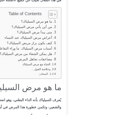
Table of Contents
ما هو مرض السيلياك؟
من أين يأتي مرض السيلياك؟
متى يبدأ مرض السيلياك؟
أعراض مرض السيلياك عند النساء
كيف يكون براز مريض السيلياك؟
أسباب مرض السيلياك: ما وراء التفاعل
هل يمكن الشفاء من مرض السيلياك؟
مضاعفات تجاهل المرض
الحياة مع مرض السيلياك
وخلاصة القول…
المصادر:
ما هو مرض السيلي
يُعرف السيلياك بأنه الداء البطني، وهو ا
والشعير، وتكمن خطورة هذا المرض في أن أ