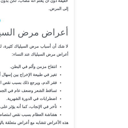
خفيفة دون أن يعلم أنه مصاب، لكن بدون
إلى المرض.
أعراض مرض السيلي
لا شك أن أسباب مرض السيلياك كثيرة، لكن
أعراض مرض السيلياك عند النساء:
انتفاخ مزمن وألم في البطن.
تغير في طبيعة الإخراج بين إسهال
فقر الدم، ويرجع ذلك بسبب نقص ام
تساقط الشعر وضعف عام في الجس
اضطرابات في الدورة الشهرية.
تأخر في الإنجاب، كما أنه يؤثر على
هشاشة العظام بسبب نقص امتصاص 
هذه الأعراض تتشابه مع أعراض متعلقة با