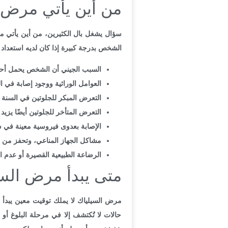
من أين يأتي مرض 
سؤال يشغل بال الكثيرين، من أين يأتي مر
الشخص بدرجة كبيرة إذا كان لديه استعداد
السبب الجيني أن الشخص يحمل أحد الجينات 
العوامل الوراثية ووجود إصابة في ا
التعرض المبكر للجلوتين في السنة 
التعرض المتأخر للجلوتين أيضًا يز
الإصابة بعدوى فيروسية معينة في 
مشاكل الجهاز المناعي، وتحفز من ا
الرضاعة الطبيعية القصيرة أو عدم 
متى يبدأ مرض الس
مرض السيلياك لا يملك توقيت معين يبدأ ف
حالات لا تُكتشف إلا في مرحلة البلوغ 