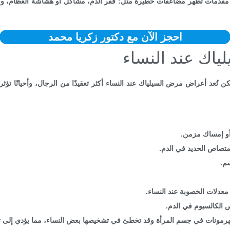
 مقدمات تظهر مضاعفات خطيرة مثل: فقر الدم، مشاكل أو هشاشة العظام، و
احجز الآن مع دكتور زكريا محمد
اك عند النساء
 تُعد أعراض مرض السيلياك عند النساء أكثر تعقيدًا من الرجال، وأحيانًا تؤ
 أو إمساك مزمن.
تصاص الحديد في الدم.
م.
 معدلات الخصوبة عند النساء.
الكالسيوم في الدم.
لهرمونات في جسم المرأة وقد تخطئ في تشخيصها بعض النساء، مما يؤدي إلى