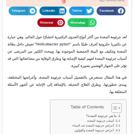
Telegram
LinkedIn
Twitter
Facebook
Pinterest
WhatsApp
تُعد جرثومة المعدة من أكثر أنواع العدوى البكتيرية انتشارًا حول العالم، وهي عبارة
عن بكتيريا حلزونية تُعرف طبيًا باسم “Helicobacter pylori” تعيش داخل بطانة
المعدة وتتكيف مع البيئة الحمضية الموجودة بها. ويبحث الكثير من المرضى عن
أسباب جرثومة المعدة لفهم كيفية الإصابة بها وطرق الوقاية من مضاعفاتها التي قد
تؤثر على الجهاز الهضمي بصورة كبيرة.
في هذا المقال نستعرض بالتفصيل أسباب جرثومة المعدة، وأعراضها المختلفة،
ومدى خطورتها، وطرق العلاج الحديثة، بالإضافة إلى الإجابة عن أشهر الأسئلة
المتعلقة بها.
Table of Contents
ما هي جرثومة المعدة؟
أسباب جرثومة المعدة
أعراض جرثومة المعدة عند النساء
أعراض جرثومة المعدة والقولون