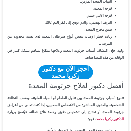
التهاب المعدة المزمن.
قرحة المعدة.
قرحة الاثني عشر.
النزيف الهضمي، والذي يؤدي إلى فقر الدم غالبًا.
ضيق مخرج المعدة.
زيادة خطر الإصابة ببعض أنواع سرطان المعدة لدى نسبة محدودة من
المرضى.
ولهذا فإن اكتشاف أسباب جرثومة المعدة وعلاجها مبكرًا يساهم بشكل كبير في
الوقاية من هذه المضاعفات.
احجز الآن مع دكتور
زكريا محمد
أفضل دكتور لعلاج جرثومة المعدة
تتنوع أسباب جرثومة المعدة بين تناول الطعام أو المياه الملوثة، وضعف النظافة
الشخصية، والعدوى المباشرة من الأشخاص المصابين، إذا كنت تعاني من أعراض
جرثومة المعدة أو تحتاج إلى تشخيص دقيق وخطة علاج فعالة، فيُنصح بزيارة
الدكتور زكريا محمد
، فهو:
رئيس وحدة الجهاز الهضمي والكبد بطب الأزهر.