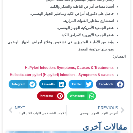
أستاذ مساعد أمراض الباطنة والسكر والكبد.
حاصل على دكتوراه أمراض الكبد ومناظير الجهاز الهضمي.
استشاري مناظير القنوات المرارية.
عضو الجمعية الأمريكية للجهاز الهضمي.
عضو الجمعية الأوروبية لأمراض الكبد.
ويُعد من الأطباء المتميزين في تشخيص وعلاج أمراض الجهاز الهضمي
ومن بينها جرثومة المعدة.
المصادر:
H. Pylori Infection: Symptoms, Causes & Treatments
Helicobacter pylori (H. pylori) infection – Symptoms & causes
Telegram
LinkedIn
Twitter
Facebook
Pinterest
WhatsApp
NEXT
PREVIOUS
أعراض التهاب الجهاز الهضمي
علامات الشفاء من التهاب الكبد الوبائي ب
مقالات آخرى