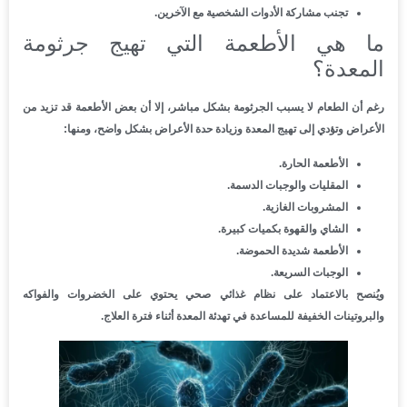
تجنب مشاركة الأدوات الشخصية مع الآخرين.
ما هي الأطعمة التي تهيج جرثومة
المعدة؟
رغم أن الطعام لا يسبب الجرثومة بشكل مباشر، إلا أن بعض الأطعمة قد تزيد من
الأعراض وتؤدي إلى تهيج المعدة وزيادة حدة الأعراض بشكل واضح، ومنها:
الأطعمة الحارة.
المقليات والوجبات الدسمة.
المشروبات الغازية.
الشاي والقهوة بكميات كبيرة.
الأطعمة شديدة الحموضة.
الوجبات السريعة.
ويُنصح بالاعتماد على نظام غذائي صحي يحتوي على الخضروات والفواكه
والبروتينات الخفيفة للمساعدة في تهدئة المعدة أثناء فترة العلاج.